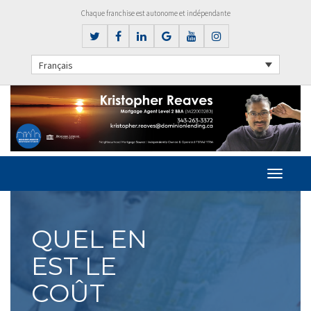
Chaque franchise est autonome et indépendante
Français
QUEL EN
EST LE
COÛT