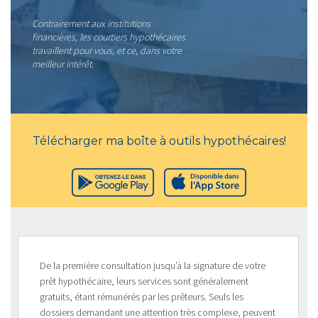
Contrairement aux institutions
financières, les courtiers hypothécaires
travaillent pour vous, et ce, dans votre
meilleur intérêt.
Télécharger ma boîte à outils hypothécaires!
De la première consultation jusqu’à la signature de votre
prêt hypothécaire, leurs services sont généralement
gratuits, étant rémunérés par les prêteurs. Seuls les
dossiers demandant une attention très complexe, peuvent