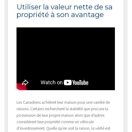
Utiliser la valeur nette de sa
propriété à son avantage
Les Canadiens achètent leur maison pour une variété de
raisons. Certains recherchent la stabilité que procure la
possession de leur propre maison alors que d’autres
considèrent leur propriété comme un véhicule
d’investissement. Quelle qu’en soit la raison, la vérité est