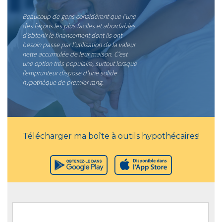
Beaucoup de gens considèrent que l’une
des façons les plus faciles et abordables
d’obtenir le financement dont ils ont
besoin passe par l’utilisation de la valeur
nette accumulée de leur maison. C’est
une option très populaire, surtout lorsque
l’emprunteur dispose d’une solide
hypothèque de premier rang.
Télécharger ma boîte à outils hypothécaires!