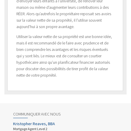
d’envoyer leurs enfants à l’université, de rénover leur
maison ou même d’augmenter leurs contributions à des
RÉER. Alors qu’autrefois le propriétaire reposait ses avoirs
sur la valeur nette de sa propriété, il l’utilise souvent
aujourd’hui à son propre avantage.
Utiliser la valeur nette de sa propriété est une bonne idée,
mais il est recommandé de le faire avec prudence et de
bien comprendre les avantages et les risques éventuels
qui y sont liés. Le mieux est de consulter un courtier
hypothécaire ainsi qu’un planificateur financier autorisés
pour discuter des possibilités de tirer profit de la valeur
nette de votre propriété.
COMMUNIQUER AVEC NOUS
Kristopher Reaves, BBA
Mortgage Agent Level 2