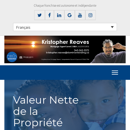
Chaque franchise est autonome et indépendante
Français
Valeur Nette
de la
Propriété