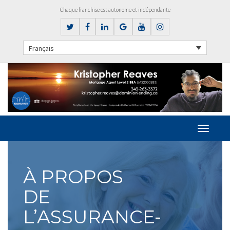
Chaque franchise est autonome et indépendante
Français
À PROPOS
DE
L’ASSURANCE-