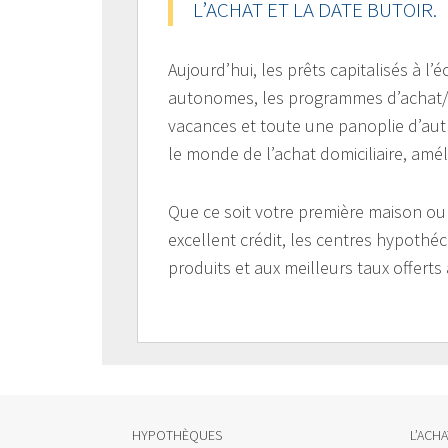
L’ACHAT ET LA DATE BUTOIR.
Aujourd’hui, les prêts capitalisés à l
autonomes, les programmes d’achat/l
vacances et toute une panoplie d’autr
le monde de l’achat domiciliaire, améli
Que ce soit votre première maison o
excellent crédit, les centres hypoth
produits et aux meilleurs taux offer
HYPOTHÈQUES
L’ACH