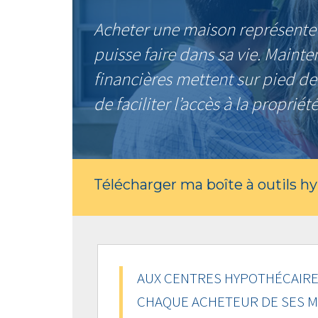
Acheter une maison représente 
puisse faire dans sa vie. Mainte
financières mettent sur pied d
de faciliter l’accès à la propriété
Télécharger ma boîte à outils h
AUX CENTRES HYPOTHÉCAIRE
CHAQUE ACHETEUR DE SES M