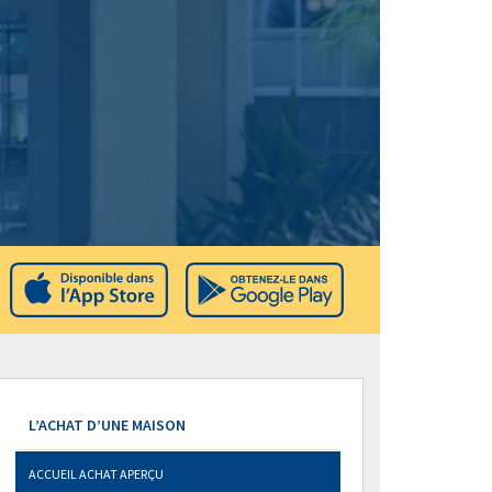
L’ACHAT D’UNE MAISON
ACCUEIL ACHAT APERÇU