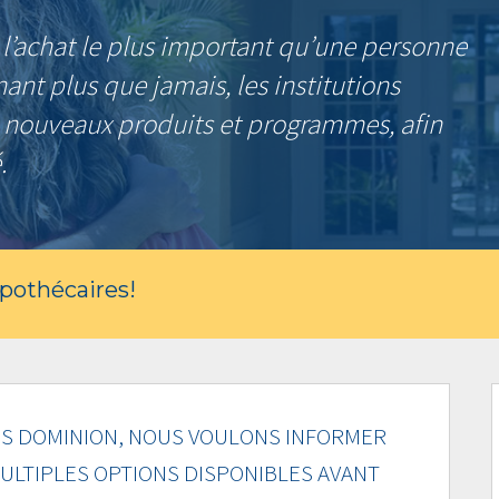
l’achat le plus important qu’une personne
nant plus que jamais, les institutions
e nouveaux produits et programmes, afin
.
ypothécaires!
S DOMINION, NOUS VOULONS INFORMER
ULTIPLES OPTIONS DISPONIBLES AVANT