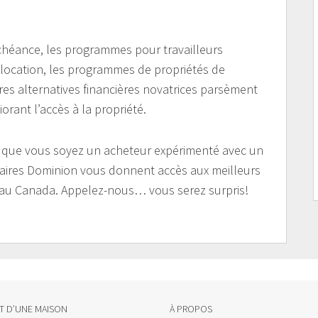
’échéance, les programmes pour travailleurs
ocation, les programmes de propriétés de
es alternatives financières novatrices parsèment
orant l’accès à la propriété.
u que vous soyez un acheteur expérimenté avec un
écaires Dominion vous donnent accès aux meilleurs
ts au Canada. Appelez-nous… vous serez surpris!
AT D’UNE MAISON
À PROPOS