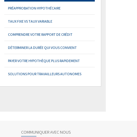
PRÉAPPROBATION HYPOTHÉCAIRE
TAUX FIXE VS TAUX VARIABLE
COMPRENDRE VOTRE RAPPORT DE CRÉDIT
DÉTERMINER LA DURÉE QUI VOUS CONVIENT
PAYER VOTRE HYPOTHÈQUE PLUS RAPIDEMENT
SOLUTIONS POUR TRAVAILLEURS AUTONOMES
COMMUNIQUER AVEC NOUS