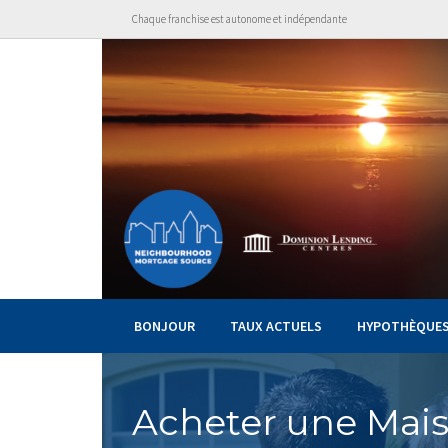
Chaque franchise est autonome et indépendante
BONJOUR
TAUX ACTUELS
HYPOTHÈQUE
Acheter une Mai