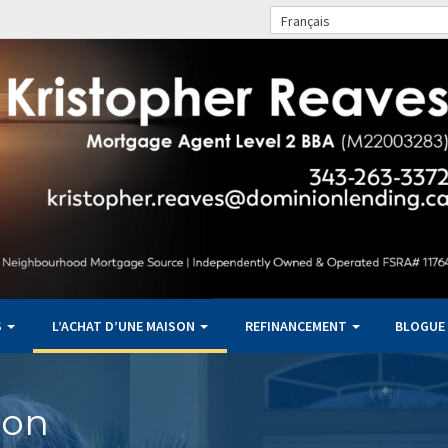
Français
S
L’ACHAT D’UNE MAISON
REFINANCEMENT
BLOGUE
son